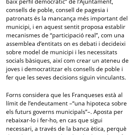
baix perfil democràtic” de l’Ajuntament,
consells de poble, consell de pagesia i
patronats és la mancança més important del
municipi, i en aquest sentit proposa establir
mecanismes de “participació real”, com una
assemblea d’entitats on es debati i decideixi
sobre model de municipi i les necessitats
socials bàsiques, així com crear un ateneu de
joves i democratitzar els consells de poble i
fer que les seves decisions siguin vinculants.
Forns considera que les Franqueses està al
límit de l’endeutament –“una hipoteca sobre
els futurs governs municipals”–. Aposta per
rebaixar-lo i fer-ho, en cas que sigui
necessari, a través de la banca ètica, perquè