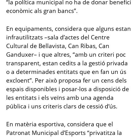
“la política municipal no ha de donar benefici
econòmic als gran bancs”.
En equipaments, considera que alguns estan
infrautilitzats –sala d’actes del Centre
Cultural de Bellavista, Can Ribas, Can
Ganduxer– i que altres, “amb un criteri poc
transparent, estan cedits a la gestió privada
o a determinades entitats que en fan un ús
excloent”. Per això proposa fer un cens dels
espais disponibles i posar-los a disposició de
les entitats i els veïns amb una agenda
pública i uns criteris clars de cessió d’ús.
En matèria esportiva, considera que el
Patronat Municipal d’Esports “privatitza la