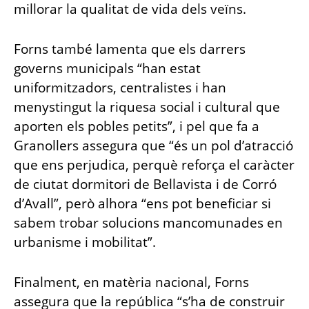
millorar la qualitat de vida dels veïns.
Forns també lamenta que els darrers
governs municipals “han estat
uniformitzadors, centralistes i han
menystingut la riquesa social i cultural que
aporten els pobles petits”, i pel que fa a
Granollers assegura que “és un pol d’atracció
que ens perjudica, perquè reforça el caràcter
de ciutat dormitori de Bellavista i de Corró
d’Avall”, però alhora “ens pot beneficiar si
sabem trobar solucions mancomunades en
urbanisme i mobilitat”.
Finalment, en matèria nacional, Forns
assegura que la república “s’ha de construir